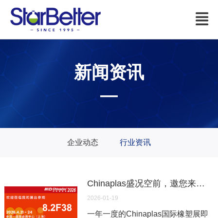
新闻资讯
—
企业动态
行业资讯
Chinaplas盛况空前，邀您来星贝达化工（8.2F38）参观指导
2026-01-19
一年一度的Chinaplas国际橡塑展即