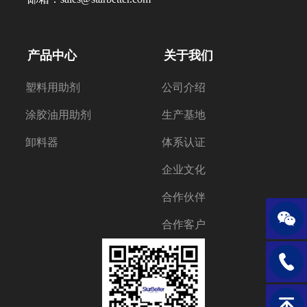
产品中心
关于我们
塑料用助剂
公司介绍
涂胶油用助剂
生产基地
卸料器
体系认证
企业文化
合作伙伴
合作客户
+86-2
返回顶